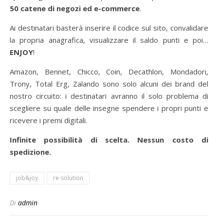
50 catene di negozi ed e-commerce
.
Ai destinatari basterà inserire il codice sul sito, convalidare
la propria anagrafica, visualizzare il saldo punti e poi…
ENJOY
!
Amazon, Bennet, Chicco, Coin, Decathlon, Mondadori,
Trony, Total Erg, Zalando sono solo alcuni dei brand del
nostro circuito: i destinatari avranno il solo problema di
scegliere su quale delle insegne spendere i propri punti e
ricevere i premi digitali.
Infinite possibilità di scelta. Nessun costo di
spedizione.
job&joy
re-solution
Di
admin