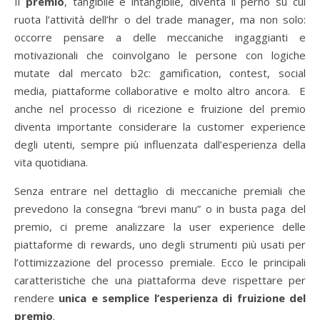
Il
premio
, tangibile e intangibile, diventa il perno su cui
ruota l’attività dell’hr o del trade manager, ma non solo:
occorre pensare a delle meccaniche ingaggianti e
motivazionali che coinvolgano le persone con logiche
mutate dal mercato b2c: gamification, contest, social
media, piattaforme collaborative e molto altro ancora. E
anche nel processo di ricezione e fruizione del premio
diventa importante considerare la customer experience
degli utenti, sempre più influenzata dall’esperienza della
vita quotidiana.
Senza entrare nel dettaglio di meccaniche premiali che
prevedono la consegna “brevi manu” o in busta paga del
premio, ci preme analizzare la user experience delle
piattaforme di rewards, uno degli strumenti più usati per
l’ottimizzazione del processo premiale. Ecco le principali
caratteristiche che una piattaforma deve rispettare per
rendere
unica e semplice l’esperienza di fruizione del
premio
.