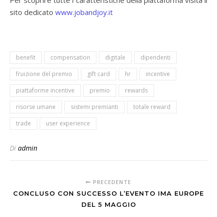
Per scoprire tutte l caratteristiche della piattaforma visita il
sito dedicato
www.jobandjoy.it
benefit
compensation
digitale
dipendenti
fruizione del premio
gift card
hr
incentive
piattaforme incentive
premio
rewards
risorse umane
sistemi premianti
totale reward
trade
user experience
Di
admin
PRECEDENTE
CONCLUSO CON SUCCESSO L’EVENTO IMA EUROPE
DEL 5 MAGGIO