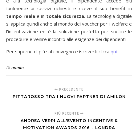
e alla tecnologia digitale, il dipendente accede più
facilmente ai servizi richiesti e riceve il suo benefit in
tempo reale
e in
totale sicurezza
. La tecnologia digitale
si applica quindi anche al mondo dei voucher per il welfare e
l’incentivazione ed è la soluzione perfetta per snellire le
procedure e venire incontro alle esigenze dei dipendenti.
Per saperne di più sul convegno e iscriverti clicca
qui
.
Di
admin
PRECEDENTE
PITTAROSSO TRA I NUOVI PARTNER DI AMILON
PIÙ RECENTE
ANDREA VERRI ALL'EVENTO INCENTIVE &
MOTIVATION AWARDS 2016 - LONDRA