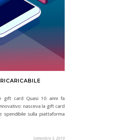
RICARICABILE
le gift card Quasi 10 anni fa
novativo: nasceva la gift card
e spendibile sulla piattaforma
Settembre 3, 2019