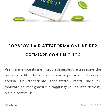
JOB&JOY: LA PIATTAFORMA ONLINE PER
PREMIARE CON UN CLICK
Premiare e incentivare i propri dipendenti è un’azione che
porta benefit a tutti: a chi riceve il premio e all’azienda
stessa. Un dipendente soddisfatto, infatti, sarà più
motivato ad impegnarsi e a raggiungere i risultati richiesti,
oltre a sentire un…
Di
admin
Marzo 21, 2019