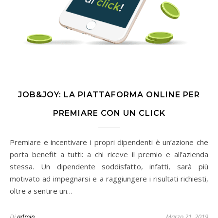
JOB&JOY: LA PIATTAFORMA ONLINE PER
PREMIARE CON UN CLICK
Premiare e incentivare i propri dipendenti è un’azione che
porta benefit a tutti: a chi riceve il premio e all’azienda
stessa. Un dipendente soddisfatto, infatti, sarà più
motivato ad impegnarsi e a raggiungere i risultati richiesti,
oltre a sentire un…
Di
admin
Marzo 21, 2019