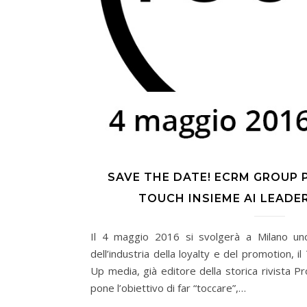
SAVE THE DATE! ECRM GROUP
TOUCH INSIEME AI LEADE
Il 4 maggio 2016 si svolgerà a Milano uno
dell’industria della loyalty e del promotion,
Up media, già editore della storica rivista P
pone l’obiettivo di far “toccare”,…