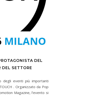
 PROTAGONISTA DEL
R DEL SETTORE
 degli eventi più importanti
 il TOUCH . Organizzato da Pop
romotion Magazine, l’evento si