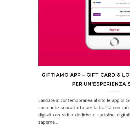
GIFTIAMO APP – GIFT CARD & L
PER UN’ESPERIENZA
Lanciate in contemporanea al sito le app di G
sono note soprattutto per la facilità con cui 
digitali con video dediche e cartoline digitali
saperne…