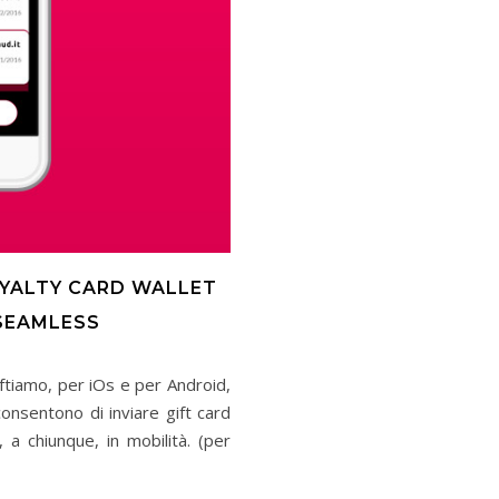
OYALTY CARD WALLET
 SEAMLESS
iftiamo, per iOs e per Android,
consentono di inviare gift card
, a chiunque, in mobilità. (per