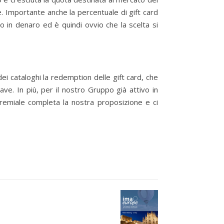
re. Importante anche la percentuale di gift card
o in denaro ed è quindi ovvio che la scelta si
dei cataloghi la redemption delle gift card, che
ve. In più, per il nostro Gruppo già attivo in
 premiale completa la nostra proposizione e ci