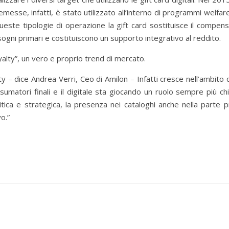
d emesse, infatti, è stato utilizzato all’interno di programmi welfa
ueste tipologie di operazione la gift card sostituisce il compens
sogni primari e costituiscono un supporto integrativo al reddito.
yalty”, un vero e proprio trend di mercato.
lty – dice Andrea Verri, Ceo di Amilon – Infatti cresce nell’ambito 
matori finali e il digitale sta giocando un ruolo sempre più chia
litica e strategica, la presenza nei cataloghi anche nella parte
o.”