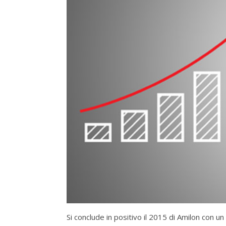
Si conclude in positivo il 2015 di Amilon con un