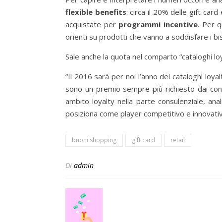
flexible benefits
: circa il 20% delle gift car
acquistate per
programmi incentive
. Per q
orienti su prodotti che vanno a soddisfare i bi
Sale anche la quota nel comparto “cataloghi lo
“Il 2016 sarà per noi l’anno dei cataloghi loya
sono un premio sempre più richiesto dai consu
ambito loyalty nella parte consulenziale, ana
posiziona come player competitivo e innovativ
buoni shopping
gift card
retail
Di
admin