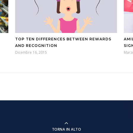
TOP TEN DIFFERENCES BETWEEN REWARDS
AMI
AND RECOGNITION
SIG
Dicembre 16, 2015
Marz
TORNA IN ALTO