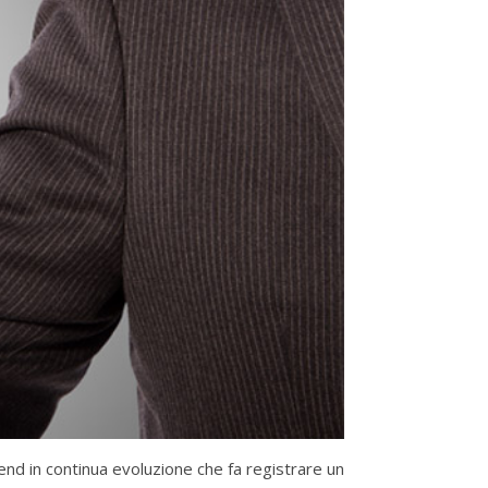
end in continua evoluzione che fa registrare un