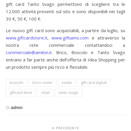
gift card Tanto Svago permettono di scegliere tra le
12.000 attività presenti sul sito e sono disponibili nei tagli
30 €, 50 €, 100 €.
Le nuovo gift card sono acquistabili, a partire da luglio, su
www.giftcardstore.it
,
www.giftiamo.com
e attraverso la
nostra rete commerciale contattandoci a
commerciale@amilon.it
. Brico, Boscolo e Tanto Svago
entrano a far parte anche dell’offerta di Idea Shopping per
un prodotto sempre più ricco e flessibile.
boscolo
brico center
estate
gift card digitali
giftcard store
retail
tanto svago
Di
admin
PRECEDENTE