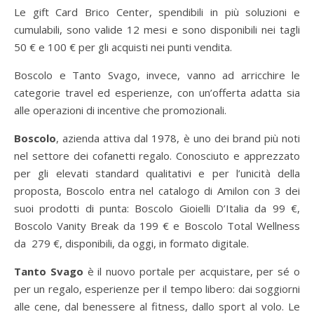
Le gift Card Brico Center, spendibili in più soluzioni e
cumulabili, sono valide 12 mesi e sono disponibili nei tagli
50 € e 100 € per gli acquisti nei punti vendita.
Boscolo e Tanto Svago, invece, vanno ad arricchire le
categorie travel ed esperienze, con un’offerta adatta sia
alle operazioni di incentive che promozionali.
Boscolo
, azienda attiva dal 1978, è uno dei brand più noti
nel settore dei cofanetti regalo. Conosciuto e apprezzato
per gli elevati standard qualitativi e per l’unicità della
proposta, Boscolo entra nel catalogo di Amilon con 3 dei
suoi prodotti di punta: Boscolo Gioielli D’Italia da 99 €,
Boscolo Vanity Break da 199 € e Boscolo Total Wellness
da 279 €, disponibili, da oggi, in formato digitale.
Tanto Svago
è il nuovo portale per acquistare, per sé o
per un regalo, esperienze per il tempo libero: dai soggiorni
alle cene, dal benessere al fitness, dallo sport al volo. Le