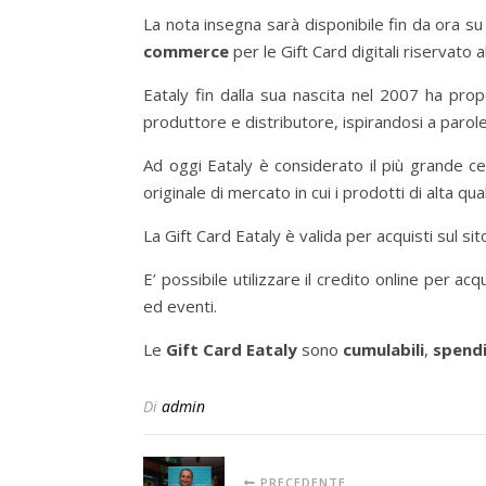
La nota insegna sarà disponibile fin da ora su 
commerce
per le Gift Card digitali riservato a
Eataly fin dalla sua nascita nel 2007 ha propo
produttore e distributore, ispirandosi a parole
Ad oggi Eataly è considerato il più grande c
originale di mercato in cui i prodotti di alta 
La Gift Card Eataly è valida per acquisti sul si
E’ possibile utilizzare il credito online per a
ed eventi.
Le
Gift Card Eataly
sono
cumulabili
,
spendib
Di
admin
PRECEDENTE