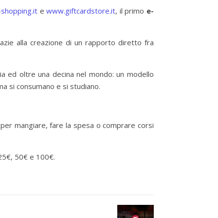
shopping.it
e
www.giftcardstore.it
, il primo
e-
razie alla creazione di un rapporto diretto fra
lia ed oltre una decina nel mondo: un modello
o ma si consumano e si studiano.
zio per mangiare, fare la spesa o comprare corsi
 25€, 50€ e 100€.