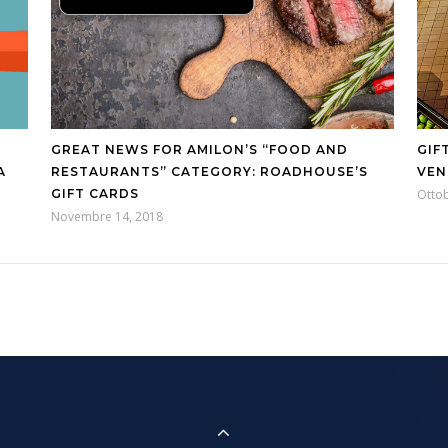
GREAT NEWS FOR AMILON’S “FOOD AND
GIF
A
RESTAURANTS” CATEGORY: ROADHOUSE’S
VEN
GIFT CARDS
Ottob
Novembre 14, 2018