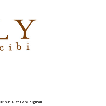
elle sue
Gift Card digitali
.