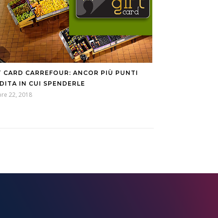
T CARD CARREFOUR: ANCOR PIÙ PUNTI
DITA IN CUI SPENDERLE
re 22, 2018