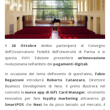
Il
26 Ottobre
Amilon parteciperà al Convegno
dell’Osservatorio Fedeltà dell’Università di Parma e in
questa XVIII Edizione presenterà
un’innovazione
rivoluzionaria nell’ambito dei
pagamenti digitali.
In occasione del tema dell’evento di quest’anno,
Fabio
Regazzoni
introdurrà
Roberto Catanzaro
, Direttore
Business Development di Nexi. Il primo illustrerà nel
concreto la
nuova app di Gift Card
Manager
, strumento
innovativo per fare
loyalty marketing
attraverso gli
SmartPOS
che
Nexi
ha da poco lanciato sul mercato; il