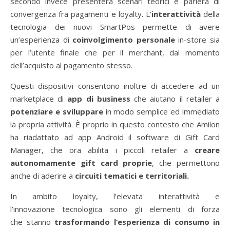
secondo invece presenterà scenari teorici e parlerà di
convergenza fra pagamenti e loyalty. L’
interattività
della
tecnologia dei nuovi SmartPos permette di avere
un’esperienza di
coinvolgimento
personale
in-store sia
per l’utente finale che per il merchant, dal momento
dell’acquisto al pagamento stesso.
Questi dispositivi consentono inoltre di accedere ad un
marketplace di
app di business
che aiutano il retailer a
potenziare e sviluppare
in modo semplice ed immediato
la propria attività. È proprio in questo contesto che Amilon
ha riadattato ad app Android il software di Gift Card
Manager, che ora abilita i piccoli retailer a
creare
autonomamente gift card proprie
, che permettono
anche di aderire a
circuiti tematici e territoriali.
In ambito loyalty, l’elevata interattività e
l’innovazione tecnologica sono gli elementi di forza
che stanno
trasformando l’esperienza di consumo in