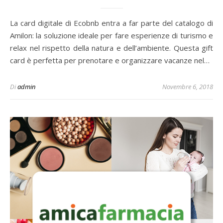
La card digitale di Ecobnb entra a far parte del catalogo di
Amilon: la soluzione ideale per fare esperienze di turismo e
relax nel rispetto della natura e dell’ambiente. Questa gift
card è perfetta per prenotare e organizzare vacanze nel…
Di
admin
Novembre 6, 2018