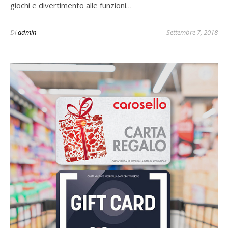
giochi e divertimento alle funzioni…
Di
admin
Settembre 7, 2018