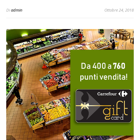
Di
admin
Ottobre 24, 2018