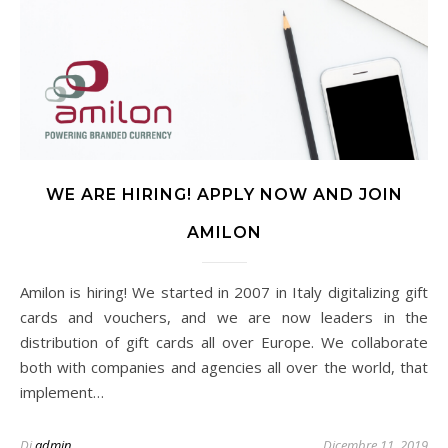
WE ARE HIRING! APPLY NOW AND JOIN
AMILON
Amilon is hiring! We started in 2007 in Italy digitalizing gift
cards and vouchers, and we are now leaders in the
distribution of gift cards all over Europe. We collaborate
both with companies and agencies all over the world, that
implement…
Di
admin
Dicembre 11, 2019