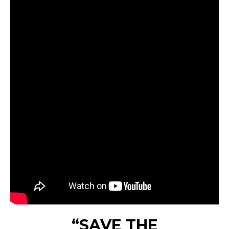
“SAVE THE