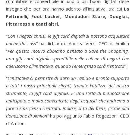
cumulabile e convertibile in uno o più buoni digitali delle
insegne che per ora hanno aderito all’iniziativa, tra cui
La
Feltrinelli,
Foot Locker, Mondadori Store, Douglas,
Pittarosso e tanti altri.
“
Con i negozi chiusi, le gift card digitali si possono acquistare
anche da casa
” ha dichiarato Andrea Verri, CEO di Amilon
“
Per questo motivo abbiamo pensato a Save the Shopping,
una gift card digitale spendibile nelle catene di negozi che
aderiscono all’iniziativa, quando l’emergenza sarà rientrata
”.
“
L’iniziativa ci permette di dare un rapido e pronto supporto
a tutti i nostri principali clienti, tramite l’utilizzo del nostro
strumento, la gift card digitale. E’ una sorta di prenotazione
anticipata e molto conveniente degli acquisti che andremo a
fare a emergenza rientrata. Inoltre, si fa del bene, grazie alla
donazione di Amilon
” ha poi aggiunto Fabio Regazzoni, CEO
di Amilon.