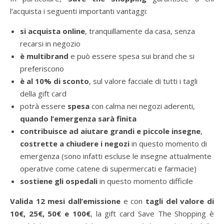
l’acquista i seguenti importanti vantaggi:
si acquista online
, tranquillamente da casa, senza
recarsi in negozio
è multibrand
e può essere spesa sui brand che si
preferiscono
è al 10% di sconto
, sul valore facciale di tutti i tagli
della gift card
potrà essere
spesa
con calma nei negozi aderenti,
quando l’emergenza sarà finita
contribuisce ad aiutare grandi e piccole insegne
,
costrette a chiudere i negozi
in questo momento di
emergenza (sono infatti escluse le insegne attualmente
operative come catene di supermercati e farmacie)
sostiene gli ospedali
in questo momento difficile
Valida 12 mesi dall’emissione
e con
tagli del valore di
10€, 25€, 50€ e 100€
, la gift card Save The Shopping è