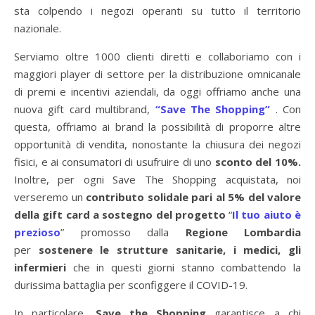
sta colpendo i negozi operanti su tutto il territorio
nazionale.
Serviamo oltre 1000 clienti diretti e collaboriamo con i
maggiori player di settore per la distribuzione omnicanale
di premi e incentivi aziendali, da oggi offriamo anche una
nuova gift card multibrand,
“Save The Shopping”
. Con
questa, offriamo ai brand la possibilità di proporre altre
opportunità di vendita, nonostante la chiusura dei negozi
fisici, e ai consumatori di usufruire di uno
sconto del 10%.
Inoltre, per ogni Save The Shopping acquistata, noi
verseremo un
contributo solidale pari al 5% del valore
della gift card a sostegno del progetto
“
Il tuo aiuto è
prezioso
” promosso dalla
Regione Lombardia
per
sostenere le strutture sanitarie, i medici, gli
infermieri
che in questi giorni stanno combattendo la
durissima battaglia per sconfiggere il COVID-19.
In particolare,
Save the Shopping
garantisce a chi