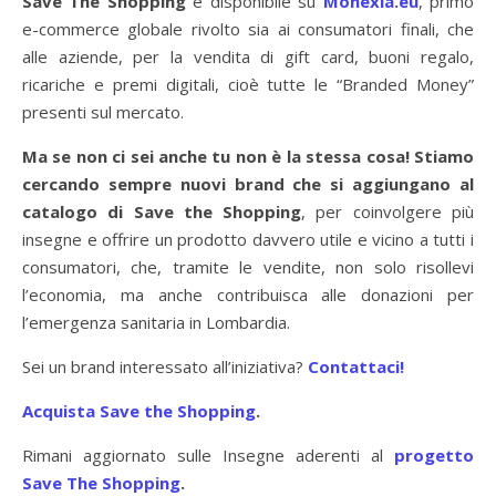
Save The Shopping
è disponibile su
Monexia.eu
, primo
e-commerce globale rivolto sia ai consumatori finali, che
alle aziende, per la vendita di gift card, buoni regalo,
ricariche e premi digitali, cioè tutte le “Branded Money”
presenti sul mercato.
Ma se non ci sei anche tu non è la stessa cosa! Stiamo
cercando sempre nuovi brand che si aggiungano al
catalogo di Save the Shopping
, per coinvolgere più
insegne e offrire un prodotto davvero utile e vicino a tutti i
consumatori, che, tramite le vendite, non solo risollevi
l’economia, ma anche contribuisca alle donazioni per
l’emergenza sanitaria in Lombardia.
Sei un brand interessato all’iniziativa?
Contattaci!
Acquista Save the Shopping
.
Rimani aggiornato sulle Insegne aderenti al
progetto
Save The Shopping
.