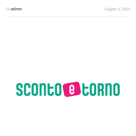
Di
admin
Giugno 3, 2020