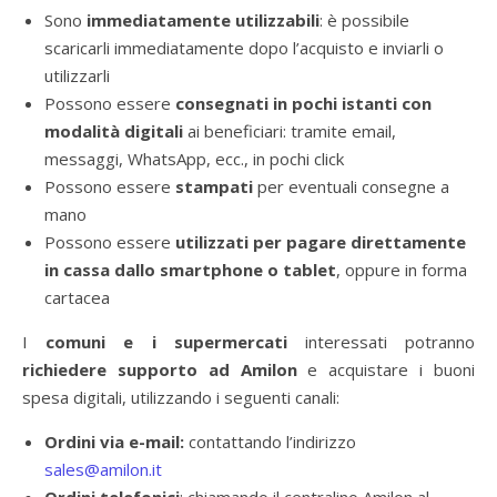
Sono
immediatamente utilizzabili
: è possibile
scaricarli immediatamente dopo l’acquisto e inviarli o
utilizzarli
Possono essere
consegnati in pochi istanti con
modalità digitali
ai beneficiari: tramite email,
messaggi, WhatsApp, ecc., in pochi click
Possono essere
stampati
per eventuali consegne a
mano
Possono essere
utilizzati per pagare direttamente
in cassa dallo smartphone o tablet
, oppure in forma
cartacea
I
comuni e i supermercati
interessati potranno
richiedere supporto ad Amilon
e acquistare i buoni
spesa digitali, utilizzando i seguenti canali:
Ordini via e-mail:
contattando l’indirizzo
sales@amilon.it