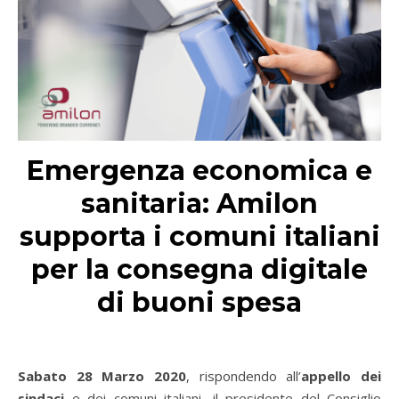
Emergenza economica e
sanitaria: Amilon
supporta i comuni italiani
per la consegna digitale
di buoni spesa
Sabato 28 Marzo 2020
, rispondendo all’
appello dei
sindaci
e dei comuni italiani, il presidente del Consiglio