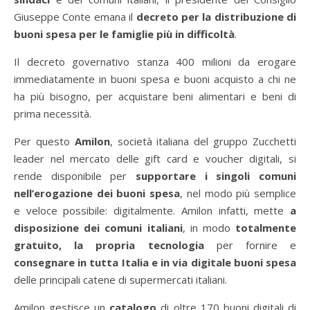
Giuseppe Conte emana il
decreto per la distribuzione di
buoni spesa per le famiglie più in difficoltà
.
Il decreto governativo stanza 400 milioni da erogare
immediatamente in buoni spesa e buoni acquisto a chi ne
ha più bisogno, per acquistare beni alimentari e beni di
prima necessità.
Per questo
Amilon
, società italiana del gruppo Zucchetti
leader nel mercato delle gift card e voucher digitali, si
rende disponibile per
supportare i singoli comuni
nell’erogazione dei buoni spesa
, nel modo più semplice
e veloce possibile: digitalmente. Amilon infatti, mette
a
disposizione dei comuni italiani
, in modo
totalmente
gratuito, la propria tecnologia
per fornire e
consegnare in tutta Italia e in via digitale buoni spesa
delle principali catene di supermercati italiani.
Amilon gestisce un
catalogo
di oltre 170 buoni digitali di