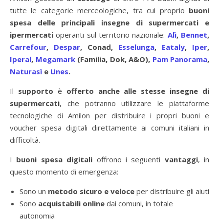
tutte le categorie merceologiche, tra cui proprio
buoni
spesa delle principali insegne di supermercati e
ipermercati
operanti sul territorio nazionale:
Alì
,
Bennet
,
Carrefour
,
Despar
, Conad,
Esselunga
,
Eataly
,
Iper
,
Iperal
,
Megamark
(Familia, Dok, A&O),
Pam Panorama
,
Naturasì
e
Unes
.
Il
supporto
è
offerto anche alle stesse insegne di
supermercati
, che potranno utilizzare le piattaforme
tecnologiche di Amilon per distribuire i propri buoni e
voucher spesa digitali direttamente ai comuni italiani in
difficoltà.
I
buoni spesa digitali
offrono i seguenti
vantaggi
, in
questo momento di emergenza:
Sono un
metodo sicuro e veloce
per distribuire gli aiuti
Sono
acquistabili online
dai comuni, in totale
autonomia