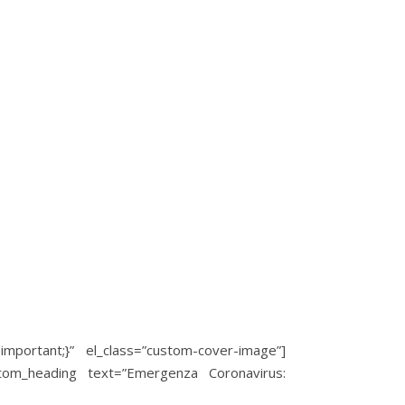
mportant;}” el_class=”custom-cover-image”]
custom_heading text=”Emergenza Coronavirus: