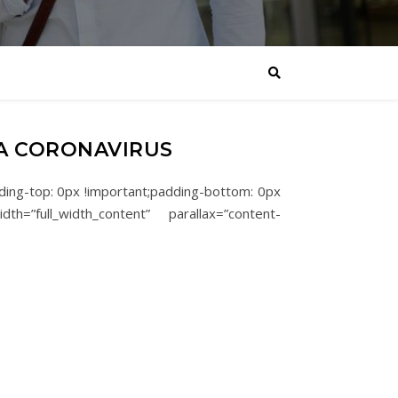
ZA CORONAVIRUS
ding-top: 0px !important;padding-bottom: 0px
idth=”full_width_content” parallax=”content-