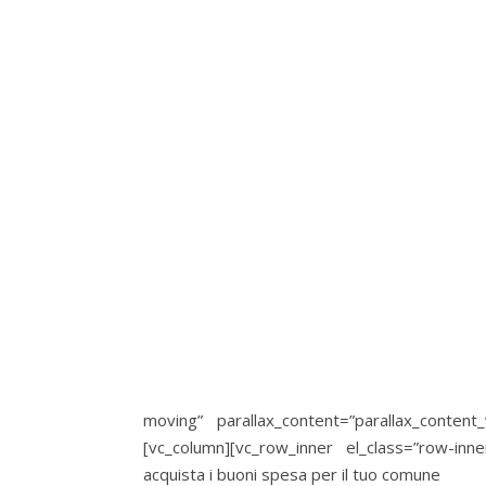
moving” parallax_content=”parallax_conten
[vc_column][vc_row_inner el_class=”row-inn
acquista i buoni spesa per il tuo comune