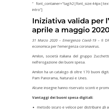
” font_container=”tag:h2|font_size:44px|tex
intro”]
Iniziativa valida per
aprile a maggio 2020
31 Marzo 2020 – Emergenza Covid-19 –
Il DP
economica per l’emergenza coronavirus.
Amilon, società italiana del gruppo Zucchett
nell’erogazione dei buoni spesa.
Amilon ha un catalogo di oltre 170 buoni digit
Pam Panorama, Naturasì e Unes.
Alcune insegne hanno riservato sconti e promo
Vantaggi dei buoni spesa digitali:
metodo sicuro e veloce per distribuire gli ai