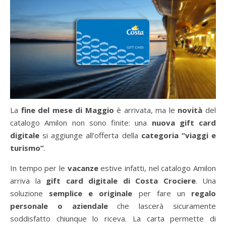
La
fine del mese di Maggio
è arrivata, ma le
novità
del
catalogo Amilon non sono finite: una
nuova gift card
digitale
si aggiunge all’offerta della
categoria “viaggi e
turismo”
.
In tempo per le
vacanze
estive infatti, nel catalogo Amilon
arriva la
gift card digitale di Costa Crociere
. Una
soluzione
semplice e originale
per fare un
regalo
personale o aziendale
che lascerà sicuramente
soddisfatto chiunque lo riceva. La carta permette di