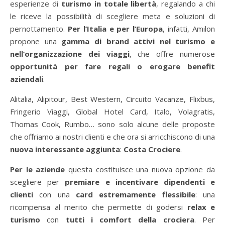
esperienze di
turismo in totale libertà
, regalando a chi
le riceve la possibilità di scegliere meta e soluzioni di
pernottamento.
Per l’Italia e per l’Europa
, infatti, Amilon
propone una
gamma di brand attivi nel turismo e
nell’organizzazione dei viaggi
, che offre numerose
opportunità per fare regali o erogare benefit
aziendali
.
Alitalia, Alipitour, Best Western, Circuito Vacanze, Flixbus,
Fringerio Viaggi, Global Hotel Card, Italo, Volagratis,
Thomas Cook, Rumbo… sono solo alcune delle proposte
che offriamo ai nostri clienti e che ora si arricchiscono di una
nuova interessante aggiunta
:
Costa Crociere
.
Per le aziende
questa costituisce una nuova opzione da
scegliere per
premiare e incentivare dipendenti e
clienti
con una
card estremamente flessibile
: una
ricompensa al merito che permette di godersi
relax e
turismo
con
tutti i comfort della crociera
. Per