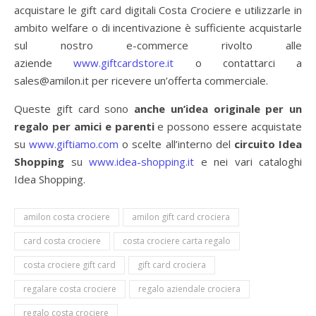
acquistare le gift card digitali Costa Crociere e utilizzarle in
ambito welfare o di incentivazione è sufficiente acquistarle
sul nostro e-commerce rivolto alle
aziende
www.giftcardstore.it
o contattarci a
sales@amilon.it
per ricevere un’offerta commerciale.
Queste gift card sono
anche un’idea originale per un
regalo per amici e parenti
e possono essere acquistate
su
www.giftiamo.com
o scelte all’interno del
circuito Idea
Shopping
su
www.idea-shopping.it
e nei vari cataloghi
Idea Shopping.
amilon costa crociere
amilon gift card crociera
card costa crociere
costa crociere carta regalo
costa crociere gift card
gift card crociera
regalare costa crociere
regalo aziendale crociera
regalo costa crociere