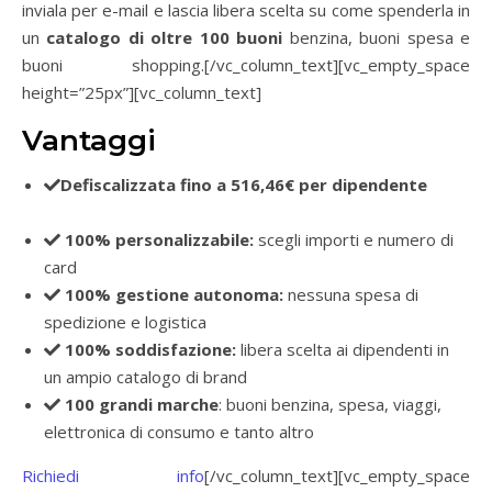
inviala per e-mail e lascia libera scelta su come spenderla in
un
catalogo di oltre 100 buoni
benzina, buoni spesa e
buoni shopping.[/vc_column_text][vc_empty_space
height=”25px”][vc_column_text]
Vantaggi
Defiscalizzata fino a 516,46€ per dipendente
(DL
Agosto, normativa welfare 2020)
100% personalizzabile:
scegli importi e numero di
card
100% gestione autonoma:
nessuna spesa di
spedizione e logistica
100% soddisfazione:
libera scelta ai dipendenti in
un ampio catalogo di brand
100 grandi marche
: buoni benzina, spesa, viaggi,
elettronica di consumo e tanto altro
Richiedi info
[/vc_column_text][vc_empty_space