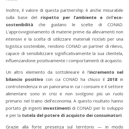
Inoltre, il valore di questa partnership è anche misurabile
sulla base del
rispetto per l’ambiente e
dell’
eco-
sostenibilità
che guidano le scelte di CONAD.
L’approvvigionamento di materie prime da allevamenti non
intensivi e la scelta di utilizzare materiali riciclati per una
logistica sostenibile, rendono CONAD un partner di rilievo,
capace di sensibilizzare significativamente la sua clientela,
influenzandone positivamente i comportamenti di acquisto.
Un altro elemento da sottolineare è l’
incremento nel
bilancio positivo
con cui CONAD ha chiuso il
2018
in
controtendenza in un panorama in cui i consumi e il settore
alimentare sono in crisi e non svolgono più un ruolo
primario nel traino dell’economia. A questo risultato hanno
portato gli ingenti
investimenti
di CONAD per lo sviluppo
e per la
tutela del potere di acquisto dei consumatori
.
Grazie alla forte presenza sul territorio — in modo