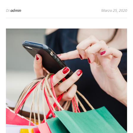
Di
admin
Marzo 25, 2020