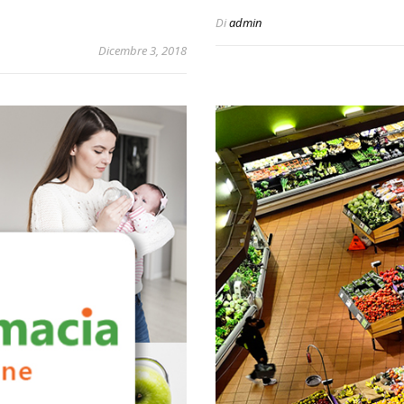
Di
admin
Dicembre 3, 2018