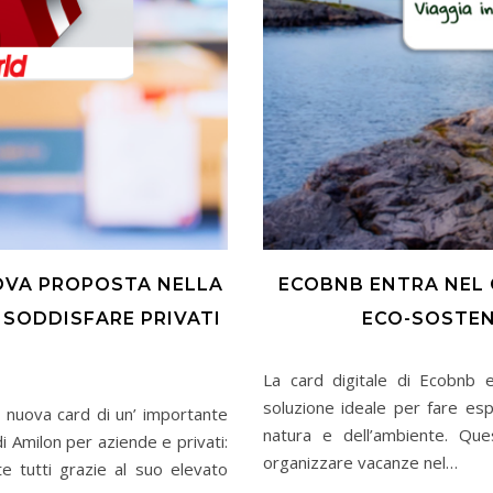
OVA PROPOSTA NELLA
ECOBNB ENTRA NEL 
 SODDISFARE PRIVATI
ECO-SOSTENI
La card digitale di Ecobnb e
soluzione ideale per fare esp
la nuova card di un’ importante
natura e dell’ambiente. Qu
di Amilon per aziende e privati:
organizzare vacanze nel…
e tutti grazie al suo elevato