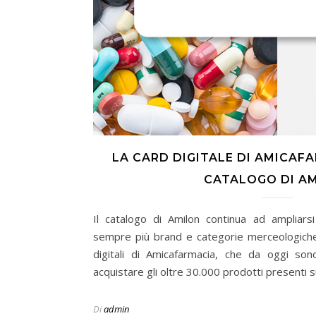
LA CARD DIGITALE DI AMICAF
CATALOGO DI A
Il catalogo di Amilon continua ad ampliars
sempre più brand e categorie merceologiche.
digitali di Amicafarmacia, che da oggi sono 
acquistare gli oltre 30.000 prodotti presenti s
Di
admin