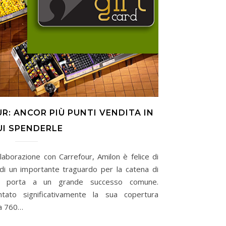
R: ANCOR PIÙ PUNTI VENDITA IN
UI SPENDERLE
ollaborazione con Carrefour, Amilon è felice di
 di un importante traguardo per la catena di
he porta a un grande successo comune.
ntato significativamente la sua copertura
 a 760…