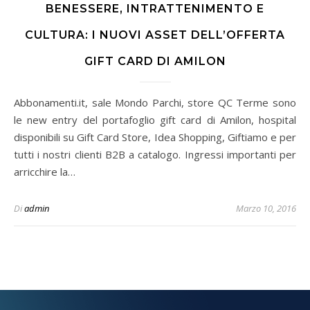
BENESSERE, INTRATTENIMENTO E
CULTURA: I NUOVI ASSET DELL’OFFERTA
GIFT CARD DI AMILON
Abbonamenti.it, sale Mondo Parchi, store QC Terme sono
le new entry del portafoglio gift card di Amilon, hospital
disponibili su Gift Card Store, Idea Shopping, Giftiamo e per
tutti i nostri clienti B2B a catalogo. Ingressi importanti per
arricchire la…
Di
admin
Marzo 10, 2016