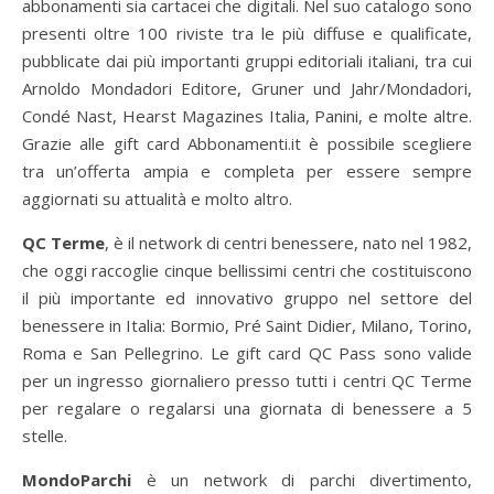
abbonamenti sia cartacei che digitali. Nel suo catalogo sono
presenti oltre 100 riviste tra le più diffuse e qualificate,
pubblicate dai più importanti gruppi editoriali italiani, tra cui
Arnoldo Mondadori Editore, Gruner und Jahr/Mondadori,
Condé Nast, Hearst Magazines Italia, Panini, e molte altre.
Grazie alle gift card Abbonamenti.it è possibile scegliere
tra un’offerta ampia e completa per essere sempre
aggiornati su attualità e molto altro.
QC Terme
, è il network di centri benessere, nato nel 1982,
che oggi raccoglie cinque bellissimi centri che costituiscono
il più importante ed innovativo gruppo nel settore del
benessere in Italia: Bormio, Pré Saint Didier, Milano, Torino,
Roma e San Pellegrino. Le gift card QC Pass sono valide
per un ingresso giornaliero presso tutti i centri QC Terme
per regalare o regalarsi una giornata di benessere a 5
stelle.
MondoParchi
è un network di parchi divertimento,