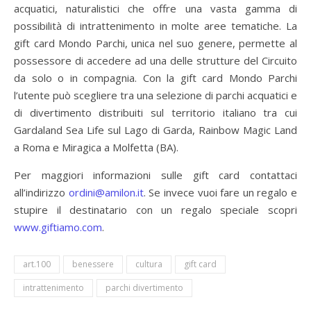
acquatici, naturalistici che offre una vasta gamma di
possibilità di intrattenimento in molte aree tematiche. La
gift card Mondo Parchi, unica nel suo genere, permette al
possessore di accedere ad una delle strutture del Circuito
da solo o in compagnia. Con la gift card Mondo Parchi
l’utente può scegliere tra una selezione di parchi acquatici e
di divertimento distribuiti sul territorio italiano tra cui
Gardaland Sea Life sul Lago di Garda, Rainbow Magic Land
a Roma e Miragica a Molfetta (BA).
Per maggiori informazioni sulle gift card contattaci
all’indirizzo
ordini@amilon.it
. Se invece vuoi fare un regalo e
stupire il destinatario con un regalo speciale scopri
www.giftiamo.com
.
art.100
benessere
cultura
gift card
intrattenimento
parchi divertimento