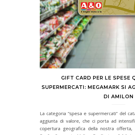
GIFT CARD PER LE SPESE 
SUPERMERCATI: MEGAMARK SI A
DI AMILON
La categoria “spesa e supermercati” del ca
aggiunta di valore, che ci porta ad intensi
copertura geografica della nostra offerta,