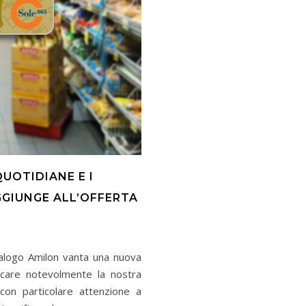
QUOTIDIANE E I
GGIUNGE ALL’OFFERTA
talogo Amilon vanta una nuova
ficare notevolmente la nostra
 con particolare attenzione a