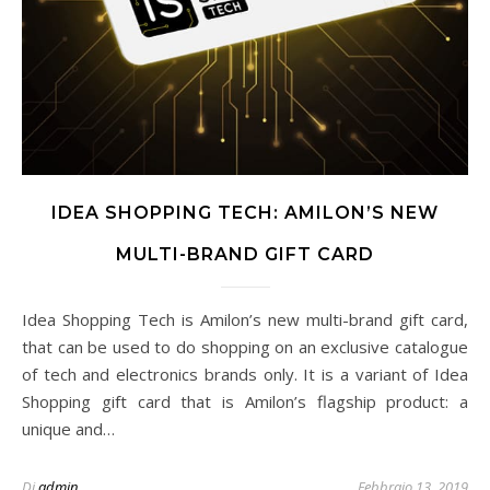
IDEA SHOPPING TECH: AMILON’S NEW
MULTI-BRAND GIFT CARD
Idea Shopping Tech is Amilon’s new multi-brand gift card,
that can be used to do shopping on an exclusive catalogue
of tech and electronics brands only. It is a variant of Idea
Shopping gift card that is Amilon’s flagship product: a
unique and…
Di
admin
Febbraio 13, 2019