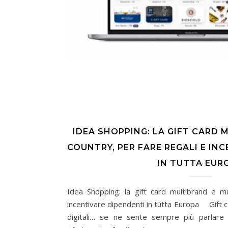
IDEA SHOPPING: LA GIFT CARD 
COUNTRY, PER FARE REGALI E IN
IN TUTTA EUR
Idea Shopping: la gift card multibrand e mu
incentivare dipendenti in tutta Europa Gift c
digitali… se ne sente sempre più parlare 