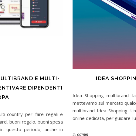
MULTIBRAND E MULTI-
IDEA SHOPPIN
CENTIVARE DIPENDENTI
Idea Shopping multibrand: la
OPA
mettevamo sul mercato qualcos
multibrand Idea Shopping. Un 
lti-country per fare regali e
online dedicata, per guidare l’
ard, buoni regalo, buoni spesa
in questo periodo, anche in
Di
admin