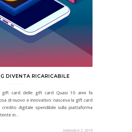
G DIVENTA RICARICABILE
 gift card delle gift card Quasi 10 anni fa
a di nuovo e innovativo: nasceva la gift card
credito digitale spendibile sulla piattaforma
utente in…
Settembre 3, 2019