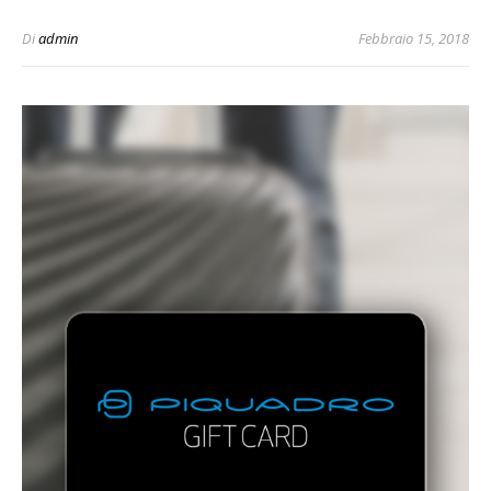
Di
admin
Febbraio 15, 2018