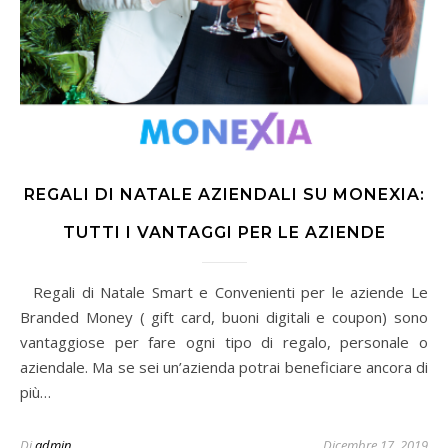
REGALI DI NATALE AZIENDALI SU MONEXIA:
TUTTI I VANTAGGI PER LE AZIENDE
Regali di Natale Smart e Convenienti per le aziende Le
Branded Money ( gift card, buoni digitali e coupon) sono
vantaggiose per fare ogni tipo di regalo, personale o
aziendale. Ma se sei un’azienda potrai beneficiare ancora di
più…
Di
admin
Dicembre 17, 2019