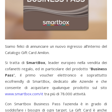
Siamo felici di annunciare un nuovo ingresso all’interno del
Catalogo Gift Card Amilon.
Si tratta di
SmartBox
, leader europeo nella vendita dei
cofanetti regalo, ed in particolare del prodotto “
Business
Pass
”, il primo voucher elettronico e soprattutto
ecofriendly di SmartBox, dedicato alle Aziende e che
consente di acquistare qualunque prodotto sul sito
www.smartbox.com/it
tra più di 78.000 attività.
Con Smartbox Business Pass l’azienda è in grado di
soddisfare i bisogni di ogni target. La Gift Card è anche