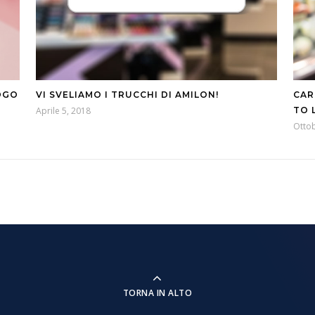
OGO
VI SVELIAMO I TRUCCHI DI AMILON!
CAR
Aprile 5, 2018
TO 
Ottob
TORNA IN ALTO