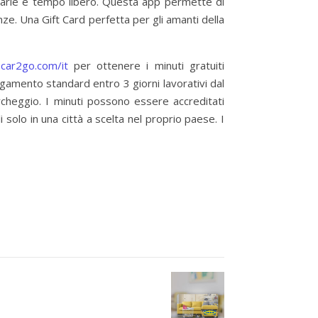
 varie e tempo libero. Questa app permette di
e. Una Gift Card perfetta per gli amanti della
s.car2go.com/it
per ottenere i minuti gratuiti
pagamento standard entro 3 giorni lavorativi dal
archeggio. I minuti possono essere accreditati
i solo in una città a scelta nel proprio paese. I