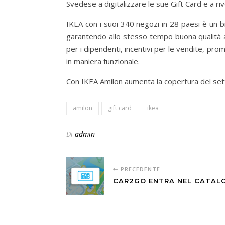
Svedese a digitalizzare le sue Gift Card e a ri
IKEA con i suoi 340 negozi in 28 paesi è un b
garantendo allo stesso tempo buona qualità a
per i dipendenti, incentivi per le vendite, pro
in maniera funzionale.
Con IKEA Amilon aumenta la copertura del setto
amilon
gift card
ikea
Di
admin
PRECEDENTE
CAR2GO ENTRA NEL CATAL