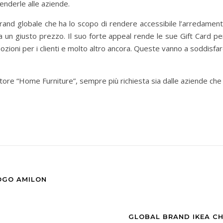
venderle alle aziende.
rand globale che ha lo scopo di rendere accessibile l’arredamento
 un giusto prezzo. Il suo forte appeal rende le sue Gift Card p
mozioni per i clienti e molto altro ancora. Queste vanno a soddisf
re “Home Furniture”, sempre più richiesta sia dalle aziende che da
OGO AMILON
GLOBAL BRAND IKEA CH