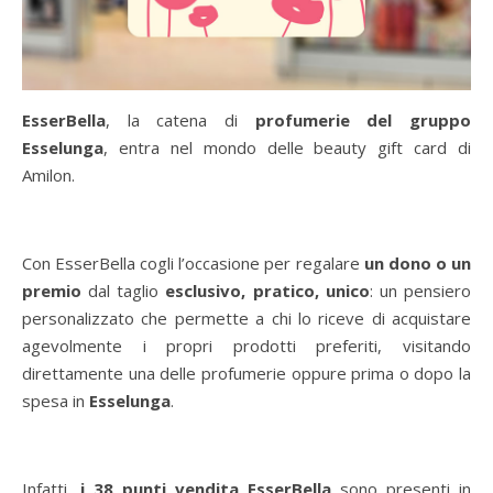
EsserBella
, la catena di
profumerie del gruppo
Esselunga
, entra nel mondo delle beauty gift card di
Amilon.
Con EsserBella cogli l’occasione per regalare
un dono o un
premio
dal taglio
esclusivo, pratico, unico
: un pensiero
personalizzato che permette a chi lo riceve di acquistare
agevolmente i propri prodotti preferiti, visitando
direttamente una delle profumerie oppure prima o dopo la
spesa in
Esselunga
.
Infatti,
i 38 punti vendita EsserBella
sono presenti in