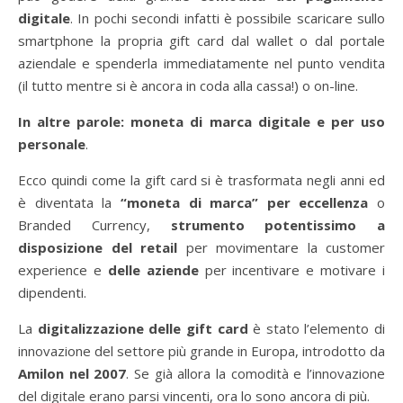
digitale
. In pochi secondi infatti è possibile scaricare sullo
smartphone la propria gift card dal wallet o dal portale
aziendale e spenderla immediatamente nel punto vendita
(il tutto mentre si è ancora in coda alla cassa!) o on-line.
In altre parole: moneta di marca digitale e per uso
personale
.
Ecco quindi come la gift card si è trasformata negli anni ed
è diventata la
“moneta di marca” per eccellenza
o
Branded Currency,
strumento potentissimo a
disposizione del retail
per movimentare la customer
experience e
delle aziende
per incentivare e motivare i
dipendenti.
La
digitalizzazione delle gift card
è stato l’elemento di
innovazione del settore più grande in Europa, introdotto da
Amilon nel 2007
. Se già allora la comodità e l’innovazione
del digitale erano parsi vincenti, ora lo sono ancora di più.