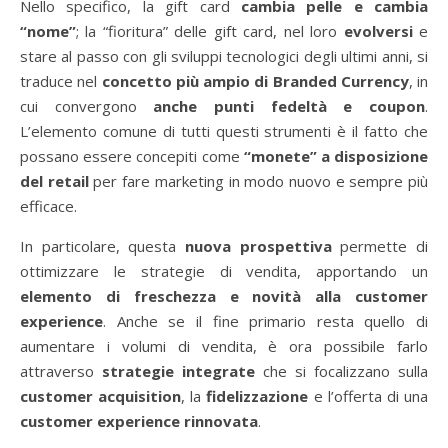
Nello specifico, la gift card
cambia pelle e cambia
“nome”
; la “fioritura” delle gift card, nel loro
evolversi
e
stare al passo con gli sviluppi tecnologici degli ultimi anni, si
traduce nel
concetto più ampio di Branded Currency
, in
cui convergono
anche
punti fedeltà e coupon
.
L’elemento comune di tutti questi strumenti è il fatto che
possano essere concepiti come
“monete” a disposizione
del retail
per fare marketing in modo nuovo e sempre più
efficace.
In particolare, questa
nuova prospettiva
permette di
ottimizzare le strategie di vendita, apportando un
elemento di freschezza e novità alla customer
experience
. Anche se il fine primario resta quello di
aumentare i volumi di vendita, è ora possibile farlo
attraverso
strategie integrate
che si focalizzano sulla
customer acquisition
, la
fidelizzazione
e l’offerta di una
customer experience rinnovata
.