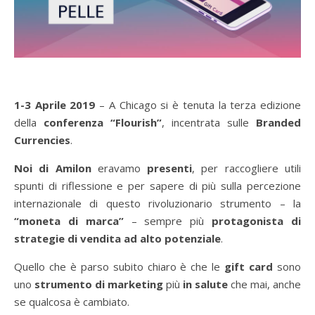
1-3 Aprile 2019
– A Chicago si è tenuta la terza edizione
della
conferenza “Flourish”
, incentrata sulle
Branded
Currencies
.
Noi di
Amilon
eravamo
presenti
, per raccogliere utili
spunti di riflessione e per sapere di più sulla percezione
internazionale di questo rivoluzionario strumento – la
“moneta di marca”
– sempre più
protagonista di
strategie di vendita ad alto potenziale
.
Quello che è parso subito chiaro è che le
gift card
sono
uno
strumento di marketing
più
in salute
che mai, anche
se qualcosa è cambiato.