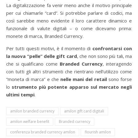
La digitalizzazione fa venir meno anche il motivo principale
per cui chiamarle “card”. Si potrebbe parlare di codici, ma
così sarebbe meno evidente il loro carattere dinamico e
funzionale di valute digitali – o come dicevamo prima:
monete di marca, Branded Currency.
Per tutti questi motivi, è il momento di
confrontarsi con
la nuova “pelle” delle gift card
, che non sono più tali, ma
che si qualificano come
Branded Currency
, interagendo
con tutti gli altri strumenti che rientrano nell’utilizzo come
“moneta di marca” e che
nelle mani del retail
sono forse
lo
strumento più potente apparso sul mercato negli
ultimi tempi
.
amilon branded currency
amilon gift card digitali
amilon welfare benefit
Branded currency
conferenza branded currency amilon
flourish amilon