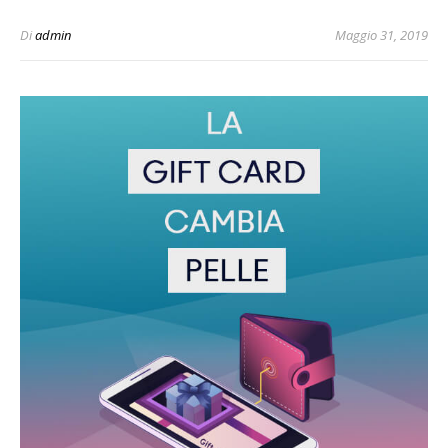
Di
admin
Maggio 31, 2019