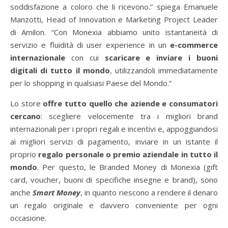
soddisfazione a coloro che li ricevono.” spiega Emanuele
Manzotti, Head of Innovation e Marketing Project Leader
di Amilon. “Con Monexia abbiamo unito istantaneità di
servizio e fluidità di user experience in un
e-commerce
internazionale
con cui
scaricare e inviare i buoni
digitali di tutto il mondo
, utilizzandoli immediatamente
per lo shopping in qualsiasi Paese del Mondo.”
Lo store
offre tutto quello che aziende e consumatori
cercano
: scegliere velocemente tra i migliori brand
internazionali per i propri regali e incentivi e, appoggiandosi
ai migliori servizi di pagamento, inviare in un istante il
proprio
regalo personale o premio aziendale in tutto il
mondo
. Per questo, le Branded Money di Monexia (gift
card, voucher, buoni di specifiche insegne e brand), sono
anche
Smart Money
, in quanto riescono a rendere il denaro
un regalo originale e davvero conveniente per ogni
occasione.