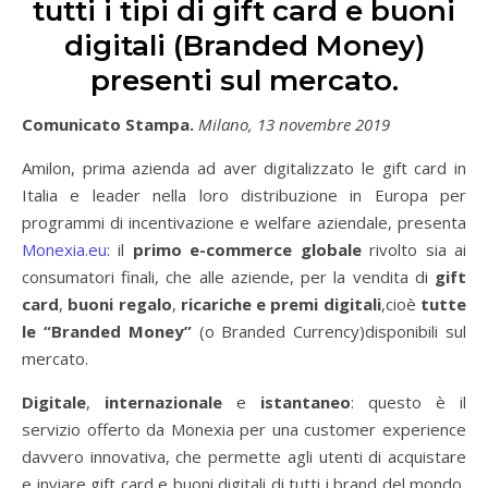
tutti i tipi di gift card e buoni
digitali (Branded Money)
presenti sul mercato.
Comunicato Stampa.
Milano, 13 novembre 2019
Amilon, prima azienda ad aver digitalizzato le gift card in
Italia e leader nella loro distribuzione in Europa per
programmi di incentivazione e welfare aziendale, presenta
Monexia.eu
: il
primo e-commerce globale
rivolto sia ai
consumatori finali, che alle aziende, per la vendita di
gift
card
,
buoni regalo
,
ricariche e premi digitali
,cioè
tutte
le “Branded Money”
(o Branded Currency)disponibili sul
mercato.
Digitale
,
internazionale
e
istantaneo
: questo è il
servizio offerto da Monexia per una customer experience
davvero innovativa, che permette agli utenti di acquistare
e inviare gift card e buoni digitali di tutti i brand del mondo,