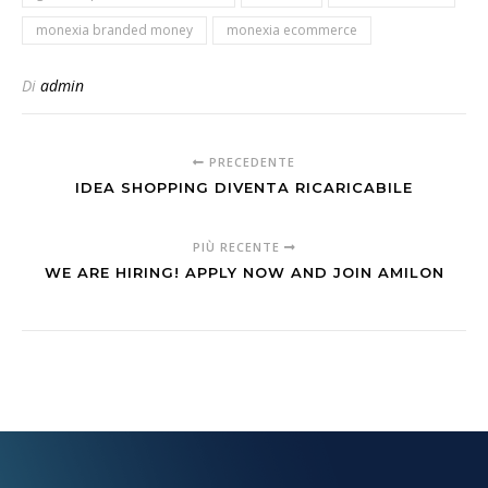
monexia branded money
monexia ecommerce
Di
admin
PRECEDENTE
IDEA SHOPPING DIVENTA RICARICABILE
PIÙ RECENTE
WE ARE HIRING! APPLY NOW AND JOIN AMILON