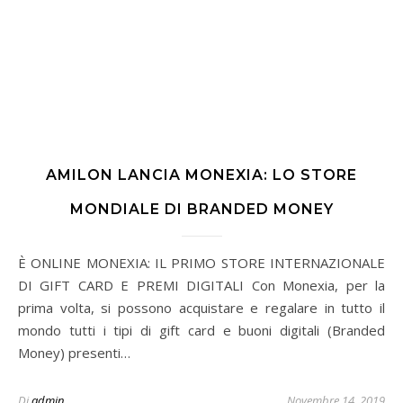
AMILON LANCIA MONEXIA: LO STORE
MONDIALE DI BRANDED MONEY
È ONLINE MONEXIA: IL PRIMO STORE INTERNAZIONALE
DI GIFT CARD E PREMI DIGITALI Con Monexia, per la
prima volta, si possono acquistare e regalare in tutto il
mondo tutti i tipi di gift card e buoni digitali (Branded
Money) presenti…
Di
admin
Novembre 14, 2019