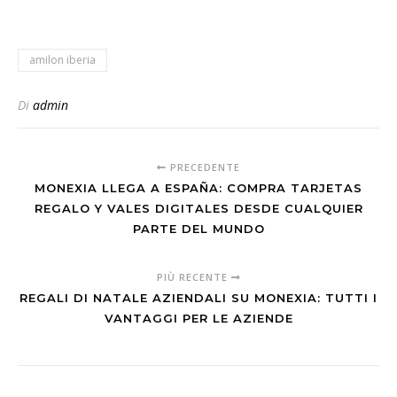
amilon iberia
Di
admin
PRECEDENTE
MONEXIA LLEGA A ESPAÑA: COMPRA TARJETAS
REGALO Y VALES DIGITALES DESDE CUALQUIER
PARTE DEL MUNDO
PIÙ RECENTE
REGALI DI NATALE AZIENDALI SU MONEXIA: TUTTI I
VANTAGGI PER LE AZIENDE