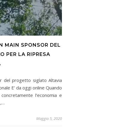
N MAIN SPONSOR DEL
O PER LA RIPRESA
A
del progetto siglato Altavia
zionale E’ da oggi online Quando
ia concretamente l’economia e
e,…
Maggio 5, 2020