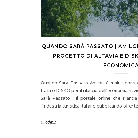
QUANDO SARÀ PASSATO | AMILO
PROGETTO DI ALTAVIA E DISK
ECONOMIC
Quando Sarà Passato Amilon è main sponsor 
Italia e DISKO per il rilancio dell’economia na
Sarà Passato , il portale online che rilanc
l’Industria turistica italiane pubblicando offert
Di
admin