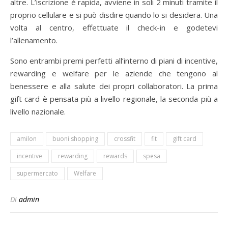
altre. L’iscrizione è rapida, avviene in soli 2 minuti tramite il
proprio cellulare e si può disdire quando lo si desidera. Una
volta al centro, effettuate il check-in e godetevi
l’allenamento.
Sono entrambi premi perfetti all’interno di piani di incentive,
rewarding e welfare per le aziende che tengono al
benessere e alla salute dei propri collaboratori. La prima
gift card è pensata più a livello regionale, la seconda più a
livello nazionale.
amilon
buoni shopping
crossfit
fit
gift card
incentive
rewarding
rewards
spesa
supermercato
Welfare
Di
admin