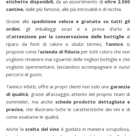
etichette disponibili
, da un assortimento di
oltre 2.500
cantine
, dalle più famose, alle più introvabili e di nicchia.
Grazie alla
spedizione veloce e gratuita su tutti gli
ordini
, gli imballaggi sicuri e a prova d’urto e
all’
attenzione per la conservazione delle bottiglie
al
riparo da fonti di calore e sbalzi termici,
Tannico
si
propone come l’
azienda di fiducia
per tutti coloro che non
vogliono rimanere mai sguarniti delle migliori bottiglie e che
vogliono sperimentare, lasciandosi accompagnare in nuovi
percorsi di gusto.
Tannico infatti, offre ai propri clienti non solo una
garanzia
di qualità
, grazie all’assaggio attento del proprio team di
sommelier, ma anche
schede prodotto dettagliate e
precise
, che illustrano tutte le caratteristiche dei vini e di
come esaltarne le qualità.
Anche la
scelta del vino
è guidata in maniera scrupolosa,